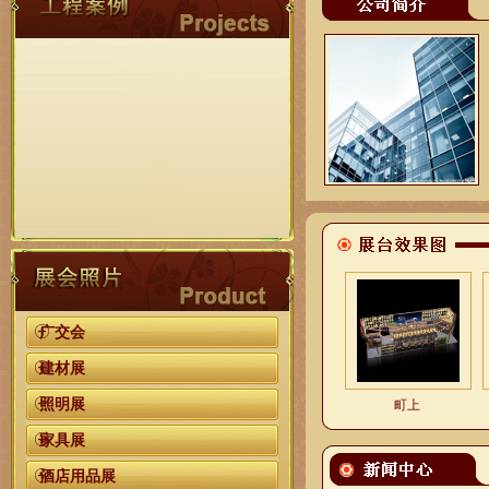
广交会
建材展
照明展
町上
家具展
酒店用品展