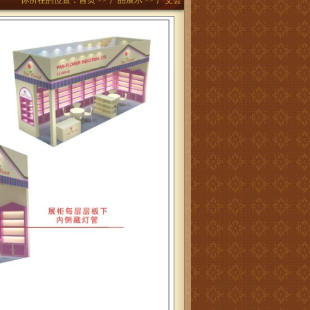
你所在的位置：
首页
>>
产品展示
>> 广交会