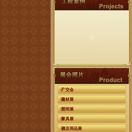
广交会
建材展
照明展
家具展
酒店用品展