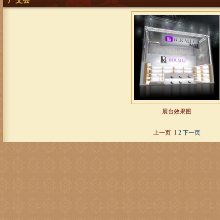
广交会
展台效果图
上一页
1
2 下一页