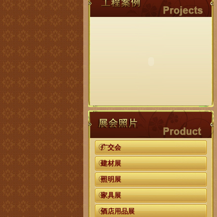
广交会
建材展
照明展
家具展
酒店用品展