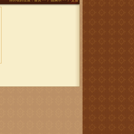
你所在的位置：
首页
>>
产品展示
>> 广交会